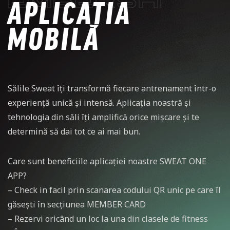
APLICAȚIA
MOBILĂ
Sălile Sweat îți transformă fiecare antrenament într-o
experiență unică și intensă. Aplicația noastră și
tehnologia din săli îți amplifică orice mișcare și te
determină să dai tot ce ai mai bun.
Care sunt beneficiile aplicației noastre SWEAT ONE
APP?
– Check in facil prin scanarea codului QR unic pe care îl
găsești în secțiunea MEMBER CARD
– ⁠Rezervi oricând un loc la una din clasele de fitness