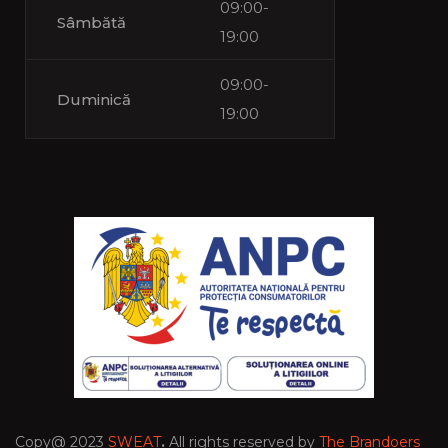
09:00-
Sâmbătă
19:00
09:00-
Duminică
19:00
Copy@ 2023
SWEAT
.
All rights reserved by
The Brandoers