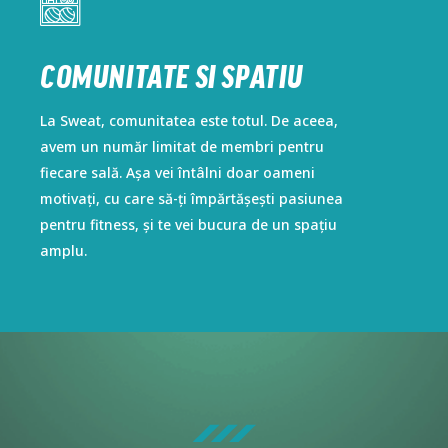
COMUNITATE SI SPATIU
COMUNITATE SI SPATIU
La Sweat, comunitatea este totul. De aceea,
La Sweat, comunitatea este totul. De aceea,
avem un număr limitat de membri pentru
avem un număr limitat de membri pentru
fiecare sală. Așa vei întâlni doar oameni
fiecare sală. Așa vei întâlni doar oameni
motivați, cu care să-ți împărtășești pasiunea
motivați, cu care să-ți împărtășești pasiunea
pentru fitness, și te vei bucura de un spațiu
pentru fitness, și te vei bucura de un spațiu
amplu.
amplu.