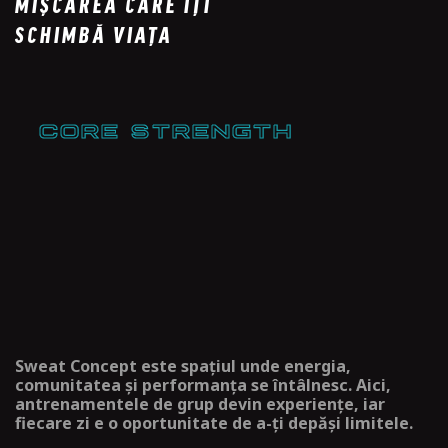
MIȘCAREA CARE ÎȚI
SCHIMBĂ VIAȚA
CORE STRENGTH
Sweat Concept este spațiul unde energia,
comunitatea și performanța se întâlnesc. Aici,
antrenamentele de grup devin experiențe, iar
fiecare zi e o oportunitate de a-ți depăși limitele.