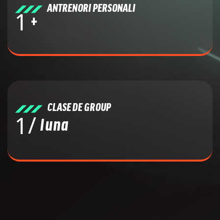
ANTRENORI PERSONALI
1
+
CLASE DE GROUP
/
1
luna