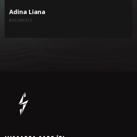
Adina Liana
BUCURESTI