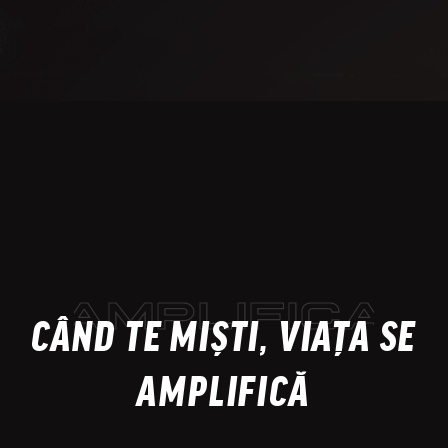
AMPLIFICA
CÂND TE MIȘTI, VIAȚA SE
AMPLIFICĂ