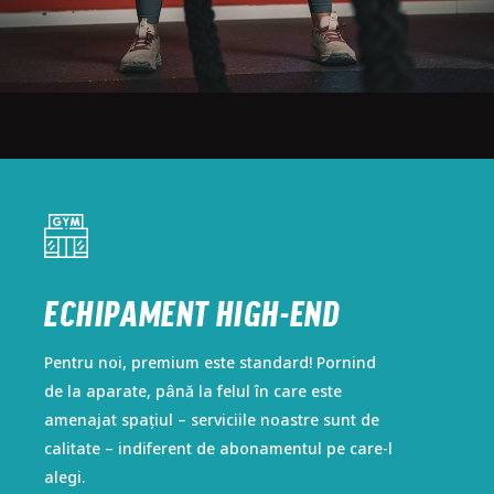
ECHIPAMENT HIGH-END
ECHIPAMENT HIGH-END
Pentru noi, premium este standard! Pornind
Pentru noi, premium este standard! Pornind
de la aparate, până la felul în care este
de la aparate, până la felul în care este
amenajat spațiul – serviciile noastre sunt de
amenajat spațiul – serviciile noastre sunt de
calitate – indiferent de abonamentul pe care-l
calitate – indiferent de abonamentul pe care-l
alegi.
alegi.