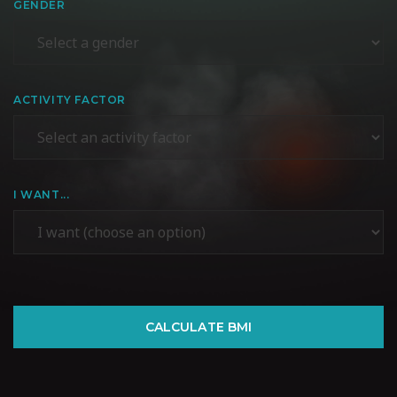
GENDER
ACTIVITY FACTOR
I WANT...
CALCULATE BMI